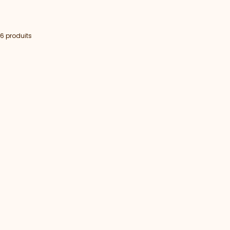
6 produits
EN RUPTURE
EN RUPTURE