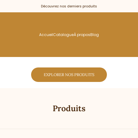
Découvrez nos derniers produits
t
Accueil
Catalogue
À propos
Blog
Votre panier est vide
EXPLORER NOS PRODUITS
Produits